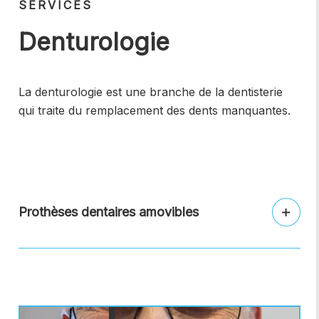
SERVICES
Denturologie
La denturologie est une branche de la dentisterie
qui traite du remplacement des dents manquantes.
Prothèses dentaires amovibles
Afficher
Il y a deux types de prothèses amovibles.
Les prothèses complètes, qui remplacent
toutes les dents d’un maxillaire, et les
prothèses partielles lorsqu’il n’y a que